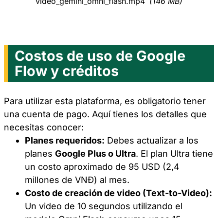
video_gemini_omni_flash.mp4
(146 MB)
Costos de uso de Google
Flow y créditos
Para utilizar esta plataforma, es obligatorio tener
una cuenta de pago. Aquí tienes los detalles que
necesitas conocer:
Planes requeridos:
Debes actualizar a los
planes
Google Plus o Ultra
. El plan Ultra tiene
un costo aproximado de 95 USD (2,4
millones de VNĐ) al mes.
Costo de creación de video (Text-to-Video):
Un video de 10 segundos utilizando el