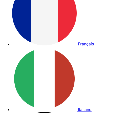
Français
Italiano