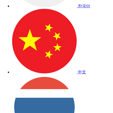
한국어
中文