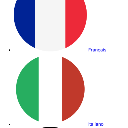
Français
Italiano