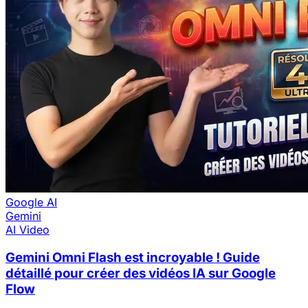
Google AI
Gemini
AI Video
Gemini Omni Flash est incroyable ! Guide
détaillé pour créer des vidéos IA sur Google
Flow