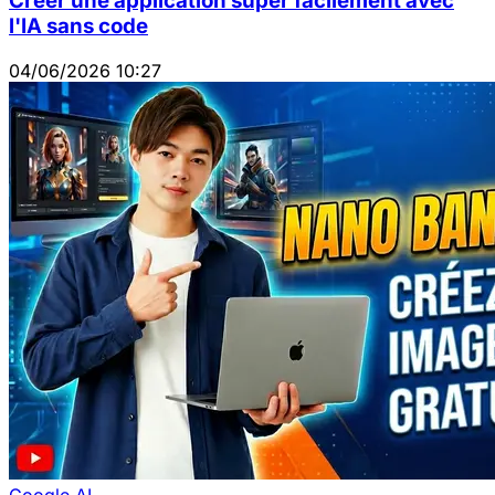
Créer une application super facilement avec
l'IA sans code
04/06/2026 10:27
Google AI