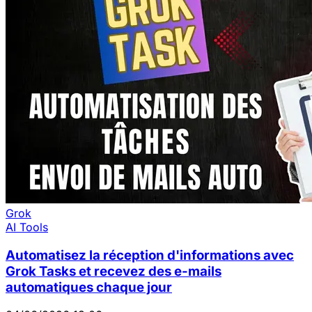
Grok
AI Tools
Automatisez la réception d'informations avec
Grok Tasks et recevez des e-mails
automatiques chaque jour