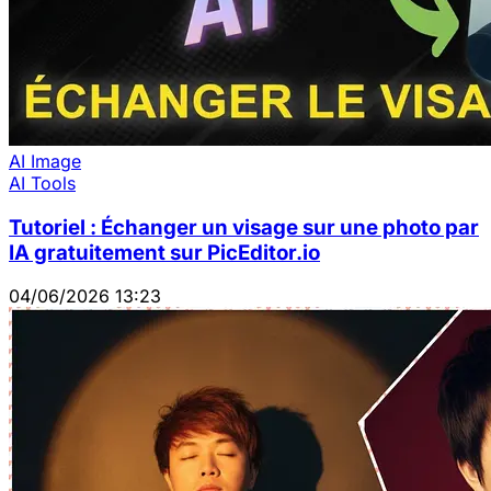
AI Image
AI Tools
Tutoriel : Échanger un visage sur une photo par
IA gratuitement sur PicEditor.io
04/06/2026 13:23