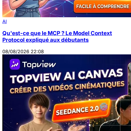
AI
Qu'est-ce que le MCP ? Le Model Context
Protocol expliqué aux débutants
08/08/2026 22:08