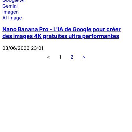
Gemini
Imagen
AI Image
Nano Banana Pro - L'IA de Google pour créer
des images 4K gratuites ultra performantes
03/06/2026 23:01
<
1
2
>