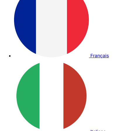
Français