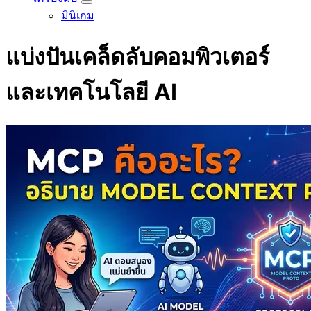
มินิเกม
แบ่งปันเคล็ดลับคอมพิวเตอร์
และเทคโนโลยี AI