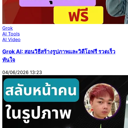
Grok
AI Tools
AI Video
Grok AI: สอนวิธีสร้างรูปภาพและวิดีโอฟรี รวดเร็ว
ทันใจ
04/06/2026 13:23