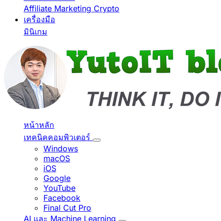
Affiliate Marketing
Crypto
เครื่องมือ
มินิเกม
หน้าหลัก
เทคนิคคอมพิวเตอร์
Windows
macOS
iOS
Google
YouTube
Facebook
Final Cut Pro
AI และ Machine Learning