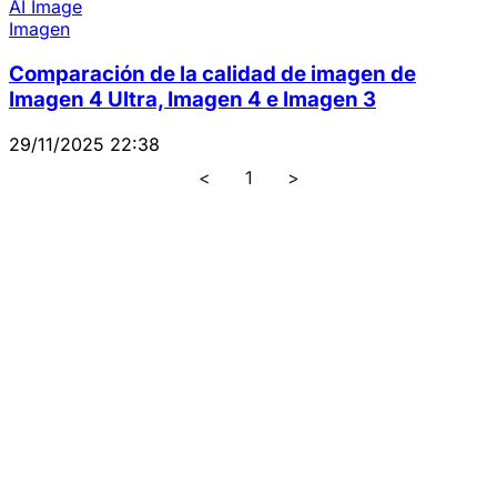
AI Image
Imagen
Comparación de la calidad de imagen de
Imagen 4 Ultra, Imagen 4 e Imagen 3
29/11/2025 22:38
<
1
>