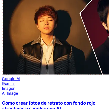
Google AI
Gemini
Imagen
AI Image
Cómo crear fotos de retrato con fondo rojo
atractivas y simples con AI