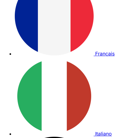
Français
Italiano