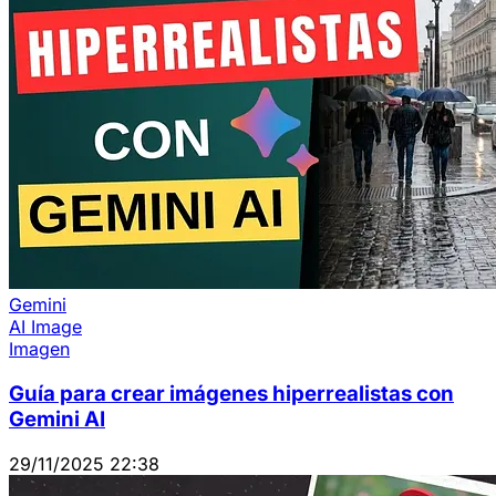
Gemini
AI Image
Imagen
Guía para crear imágenes hiperrealistas con
Gemini AI
29/11/2025 22:38