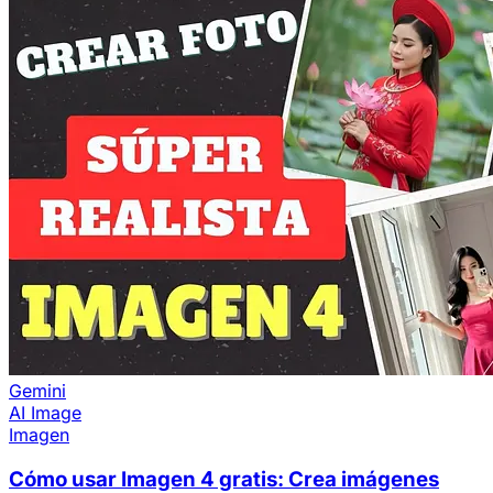
Gemini
AI Image
Imagen
Cómo usar Imagen 4 gratis: Crea imágenes