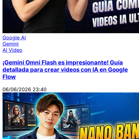
Google AI
Gemini
AI Video
¡Gemini Omni Flash es impresionante! Guía
detallada para crear videos con IA en Google
Flow
06/06/2026 23:40