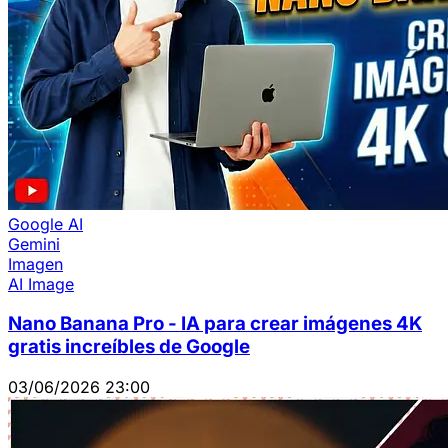
Google AI
Gemini
Imagen
AI Image
Nano Banana Pro - IA para crear imágenes 4K
gratis increíbles de Google
03/06/2026 23:00