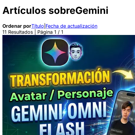
Artículos sobre
Gemini
Ordenar por
Título
|
Fecha de actualización
11 Resultados | Página 1 / 1