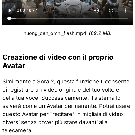
huong_dan_omni_flash.mp4
(89.2 MB)
Creazione di video con il proprio
Avatar
Similmente a Sora 2, questa funzione ti consente
di registrare un video originale del tuo volto e
della tua voce. Successivamente, il sistema lo
salverà come un Avatar permanente. Potrai usare
questo Avatar per "recitare" in migliaia di video
diversi senza dover più stare davanti alla
telecamera.