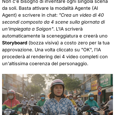
Non c'è bisogno di inventare ogni singola scena
da soli. Basta attivare la modalità Agente (AI
Agent) e scrivere in chat:
"Crea un video di 40
secondi composto da 4 scene sulla giornata di
un'impiegata a Saigon"
. L'IA scriverà
automaticamente la sceneggiatura e creerà uno
Storyboard
(bozza visiva) a costo zero per la tua
approvazione. Una volta cliccato su "OK", l'IA
procederà al rendering dei 4 video completi con
un'altissima coerenza del personaggio.