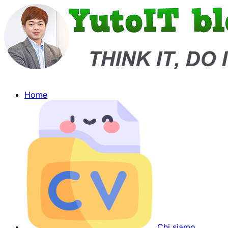
Home
Chi siamo