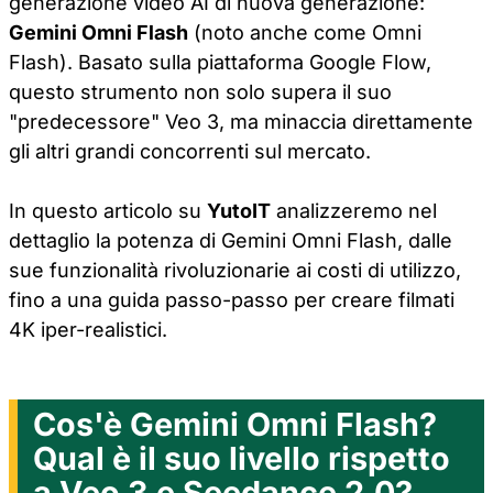
generazione video AI di nuova generazione:
Gemini Omni Flash
(noto anche come Omni
Flash). Basato sulla piattaforma Google Flow,
questo strumento non solo supera il suo
"predecessore" Veo 3, ma minaccia direttamente
gli altri grandi concorrenti sul mercato.
In questo articolo su
YutoIT
analizzeremo nel
dettaglio la potenza di Gemini Omni Flash, dalle
sue funzionalità rivoluzionarie ai costi di utilizzo,
fino a una guida passo-passo per creare filmati
4K iper-realistici.
Cos'è Gemini Omni Flash?
Qual è il suo livello rispetto
a Veo 3 e Seedance 2.0?