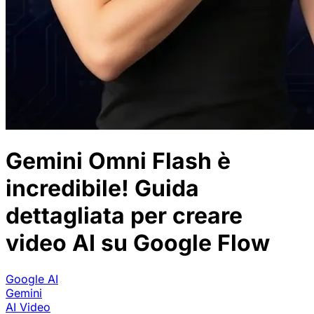
Gemini Omni Flash è
incredibile! Guida
dettagliata per creare
video AI su Google Flow
Google AI
Gemini
AI Video