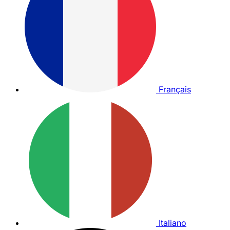
Français
Italiano