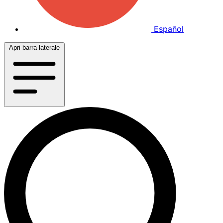
Español
Apri barra laterale