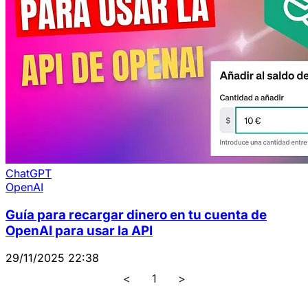
ChatGPT
OpenAI
Guía para recargar dinero en tu cuenta de
OpenAI para usar la API
29/11/2025 22:38
<
1
>