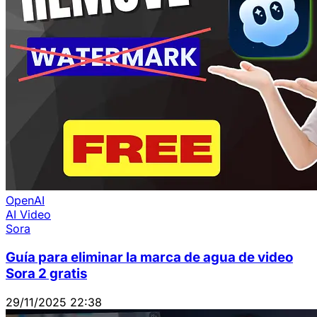
OpenAI
AI Video
Sora
Guía para eliminar la marca de agua de video
Sora 2 gratis
29/11/2025 22:38