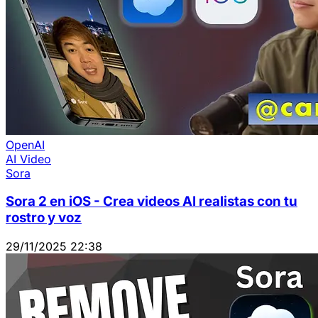
OpenAI
AI Video
Sora
Sora 2 en iOS - Crea videos AI realistas con tu
rostro y voz
29/11/2025 22:38