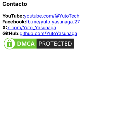
Contacto
YouTube:
youtube.com/@YutoTech
Facebook:
fb.me/yuto.yasunaga.27
X:
x.com/Yuto_Yasunaga
GitHub:
github.com/YutoYasunaga