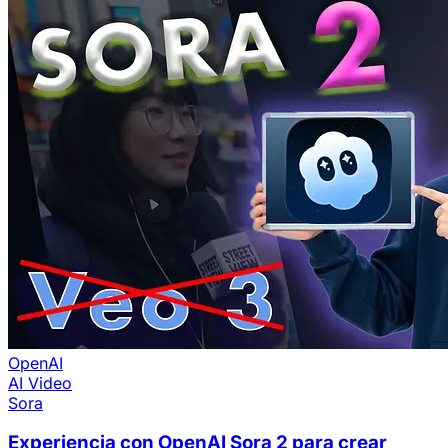
OpenAI
AI Video
Sora
Experiencia con OpenAI Sora 2 para crear