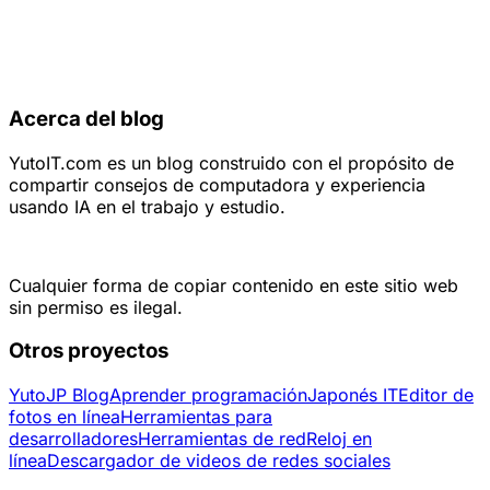
Acerca del blog
YutoIT.com es un blog construido con el propósito de
compartir consejos de computadora y experiencia
usando IA en el trabajo y estudio.
Cualquier forma de copiar contenido en este sitio web
sin permiso es ilegal.
Otros proyectos
YutoJP Blog
Aprender programación
Japonés IT
Editor de
fotos en línea
Herramientas para
desarrolladores
Herramientas de red
Reloj en
línea
Descargador de videos de redes sociales