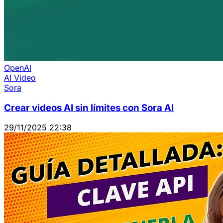
OpenAI
AI Video
Sora
Crear videos AI sin límites con Sora AI
29/11/2025 22:38