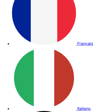
Français
Italiano