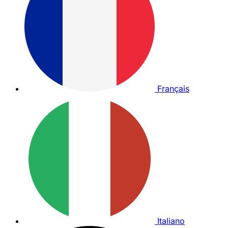
Français
Italiano