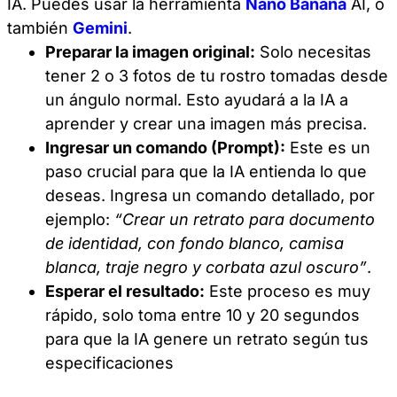
IA. Puedes usar la herramienta
Nano Banana
AI, o
también
Gemini
.
Preparar la imagen original:
Solo necesitas
tener 2 o 3 fotos de tu rostro tomadas desde
un ángulo normal. Esto ayudará a la IA a
aprender y crear una imagen más precisa.
Ingresar un comando (Prompt):
Este es un
paso crucial para que la IA entienda lo que
deseas. Ingresa un comando detallado, por
ejemplo:
“Crear un retrato para documento
de identidad, con fondo blanco, camisa
blanca, traje negro y corbata azul oscuro”
.
Esperar el resultado:
Este proceso es muy
rápido, solo toma entre 10 y 20 segundos
para que la IA genere un retrato según tus
especificaciones