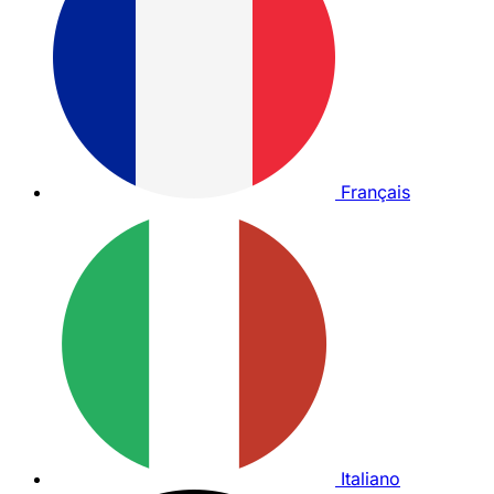
Français
Italiano