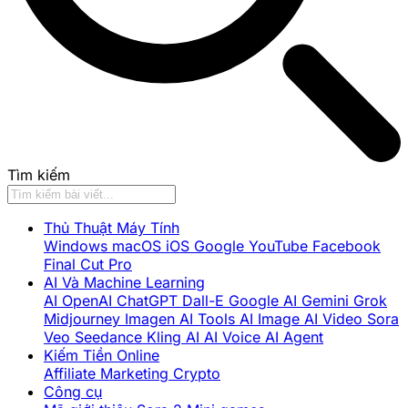
Tìm kiếm
Thủ Thuật Máy Tính
Windows
macOS
iOS
Google
YouTube
Facebook
Final Cut Pro
AI Và Machine Learning
AI
OpenAI
ChatGPT
Dall-E
Google AI
Gemini
Grok
Midjourney
Imagen
AI Tools
AI Image
AI Video
Sora
Veo
Seedance
Kling AI
AI Voice
AI Agent
Kiếm Tiền Online
Affiliate Marketing
Crypto
Công cụ