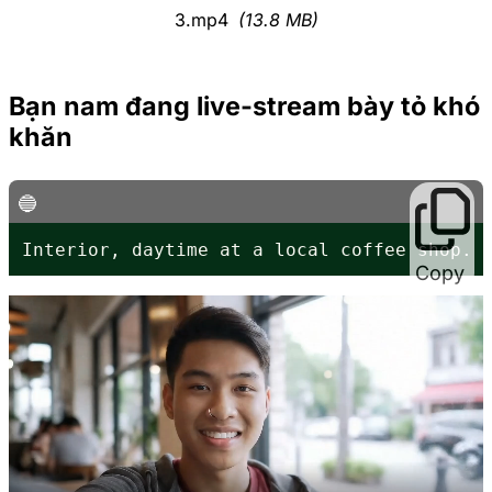
3.mp4
(13.8 MB)
Bạn nam đang live-stream bày tỏ khó
khăn
Interior, daytime at a local coffee shop. 
Copy