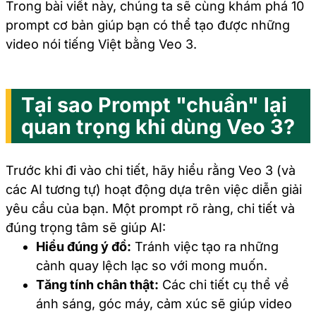
Trong bài viết này, chúng ta sẽ cùng khám phá 10
prompt cơ bản giúp bạn có thể tạo được những
video nói tiếng Việt bằng Veo 3.
Tại sao Prompt "chuẩn" lại
quan trọng khi dùng Veo 3?
Trước khi đi vào chi tiết, hãy hiểu rằng Veo 3 (và
các AI tương tự) hoạt động dựa trên việc diễn giải
yêu cầu của bạn. Một prompt rõ ràng, chi tiết và
đúng trọng tâm sẽ giúp AI:
Hiểu đúng ý đồ:
Tránh việc tạo ra những
cảnh quay lệch lạc so với mong muốn.
Tăng tính chân thật:
Các chi tiết cụ thể về
ánh sáng, góc máy, cảm xúc sẽ giúp video