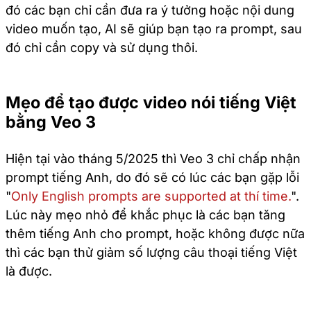
đó các bạn chỉ cần đưa ra ý tưởng hoặc nội dung
video muốn tạo, AI sẽ giúp bạn tạo ra prompt, sau
đó chỉ cần copy và sử dụng thôi.
Mẹo để tạo được video nói tiếng Việt
bằng Veo 3
Hiện tại vào tháng 5/2025 thì Veo 3 chỉ chấp nhận
prompt tiếng Anh, do đó sẽ có lúc các bạn gặp lỗi
"
Only English prompts are supported at thí time.
".
Lúc này mẹo nhỏ để khắc phục là các bạn tăng
thêm tiếng Anh cho prompt, hoặc không được nữa
thì các bạn thử giảm số lượng câu thoại tiếng Việt
là được.