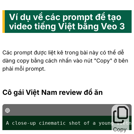
Ví dụ về các prompt để tạo
video tiếng Việt bằng Veo 3
Các prompt được liệt kê trong bài này có thể dễ
dàng copy bằng cách nhấn vào nút "Copy" ở bên
phải mỗi prompt.
Cô gái Việt Nam review đồ ăn
A close-up cinematic shot of a young Vietn
Copy