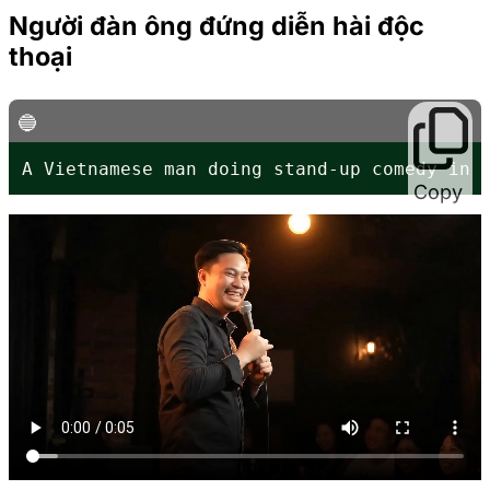
Người đàn ông đứng diễn hài độc
thoại
A Vietnamese man doing stand-up comedy in 
Copy