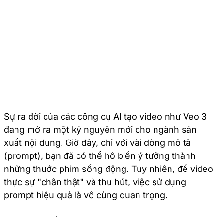
Sự ra đời của các công cụ AI tạo video như Veo 3
đang mở ra một kỷ nguyên mới cho ngành sản
xuất nội dung. Giờ đây, chỉ với vài dòng mô tả
(prompt), bạn đã có thể hô biến ý tưởng thành
những thước phim sống động. Tuy nhiên, để video
thực sự "chân thật" và thu hút, việc sử dụng
prompt hiệu quả là vô cùng quan trọng.