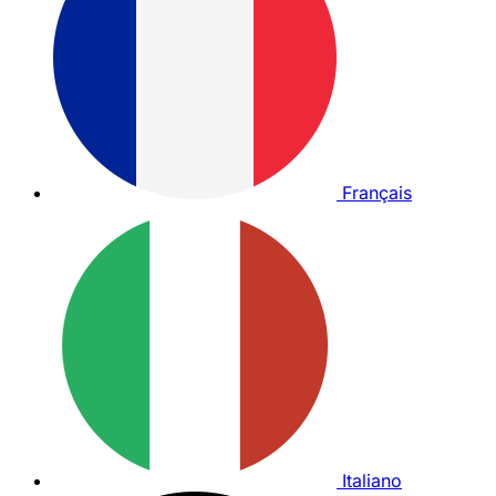
Français
Italiano