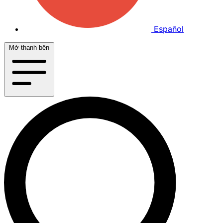
Español
Mở thanh bên