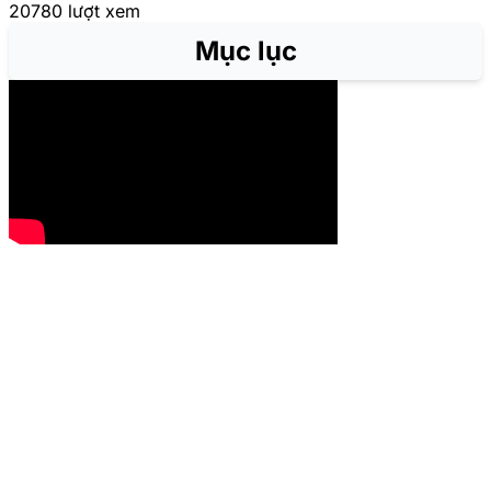
20780 lượt xem
Mục lục