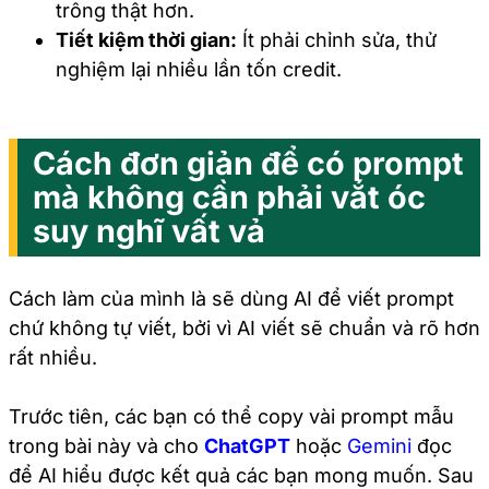
trông thật hơn.
Tiết kiệm thời gian:
Ít phải chỉnh sửa, thử
nghiệm lại nhiều lần tốn credit.
Cách đơn giản để có prompt
mà không cần phải vắt óc
suy nghĩ vất vả
Cách làm của mình là sẽ dùng AI để viết prompt
chứ không tự viết, bởi vì AI viết sẽ chuẩn và rõ hơn
rất nhiều.
Trước tiên, các bạn có thể copy vài prompt mẫu
trong bài này và cho
ChatGPT
hoặc
Gemini
đọc
để AI hiểu được kết quả các bạn mong muốn. Sau