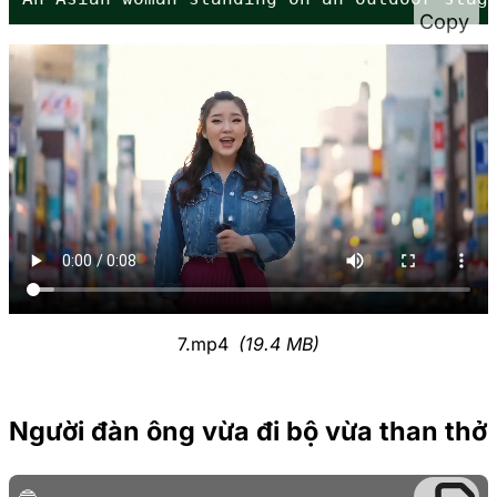
Copy
7.mp4
(19.4 MB)
Người đàn ông vừa đi bộ vừa than thở