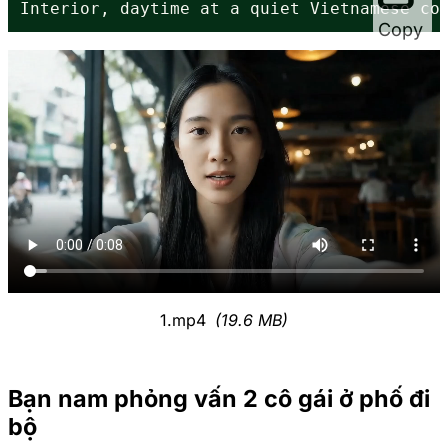
Interior, daytime at a quiet Vietnamese co
Copy
1.mp4
(19.6 MB)
Bạn nam phỏng vấn 2 cô gái ở phố đi
bộ