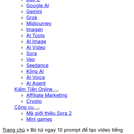
Google AI
Gemini
Grok
Midjourney
Imagen
AI Tools
AI Image
AI Video
Sora
Veo
Seedance
Kling AI
AI Voice
AI Agent
Kiếm Tiền Online
Affiliate Marketing
Crypto
Công cụ
Mã giới thiệu Sora 2
Mini games
Trang chủ
» Bỏ túi ngay 10 prompt để tạo video tiếng