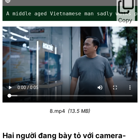
A middle aged Vietnamese man sadly walks p
Copy
8.mp4
(13.5 MB)
Hai người đang bày tỏ với camera-