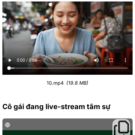
10.mp4
(19.8 MB)
Cô gái đang live-stream tâm sự