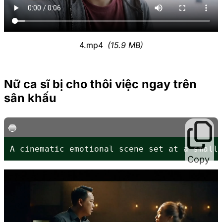
4.mp4
(15.9 MB)
Nữ ca sĩ bị cho thôi việc ngay trên
sân khấu
A cinematic emotional scene set at a small
Copy