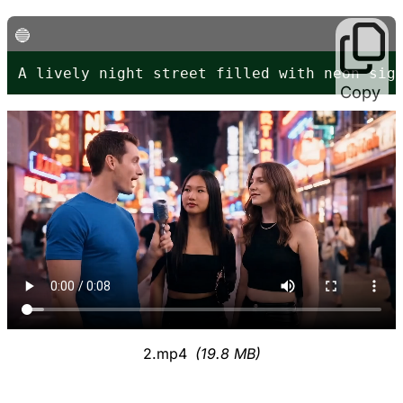
A lively night street filled with neon sig
Copy
2.mp4
(19.8 MB)