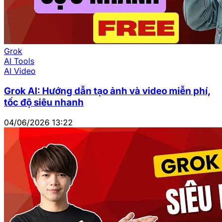
Grok
AI Tools
AI Video
Grok AI: Hướng dẫn tạo ảnh và video miễn phí,
tốc độ siêu nhanh
04/06/2026 13:22