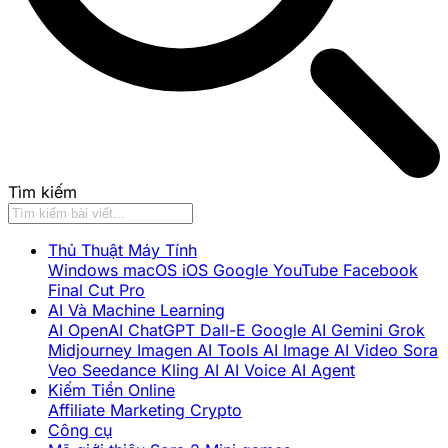
Tìm kiếm
Thủ Thuật Máy Tính
Windows
macOS
iOS
Google
YouTube
Facebook
Final Cut Pro
AI Và Machine Learning
AI
OpenAI
ChatGPT
Dall-E
Google AI
Gemini
Grok
Midjourney
Imagen
AI Tools
AI Image
AI Video
Sora
Veo
Seedance
Kling AI
AI Voice
AI Agent
Kiếm Tiền Online
Affiliate Marketing
Crypto
Công cụ