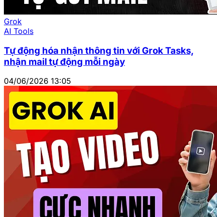
Grok
AI Tools
Tự động hóa nhận thông tin với Grok Tasks,
nhận mail tự động mỗi ngày
04/06/2026 13:05