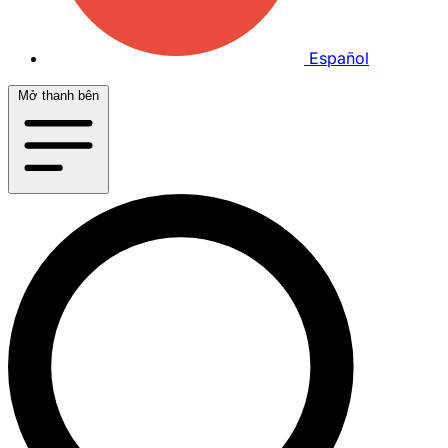
Español
Mở thanh bên