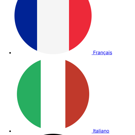
Français
Italiano