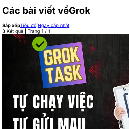
Các bài viết về
Grok
Sắp xếp
Tiêu đề
|
Ngày cập nhật
3 Kết quả | Trang 1 / 1