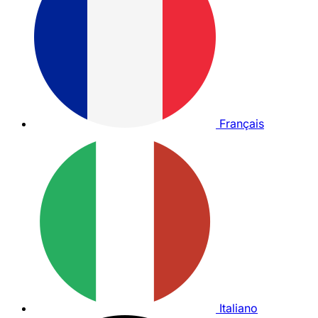
Français
Italiano