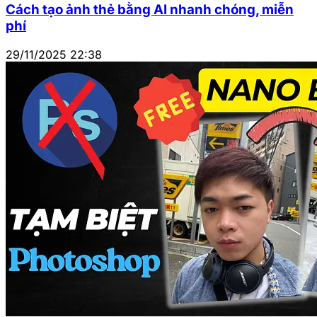
Cách tạo ảnh thẻ bằng AI nhanh chóng, miễn
phí
29/11/2025 22:38