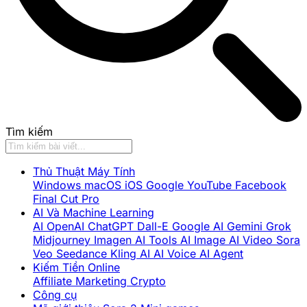
Tìm kiếm
Thủ Thuật Máy Tính
Windows
macOS
iOS
Google
YouTube
Facebook
Final Cut Pro
AI Và Machine Learning
AI
OpenAI
ChatGPT
Dall-E
Google AI
Gemini
Grok
Midjourney
Imagen
AI Tools
AI Image
AI Video
Sora
Veo
Seedance
Kling AI
AI Voice
AI Agent
Kiếm Tiền Online
Affiliate Marketing
Crypto
Công cụ