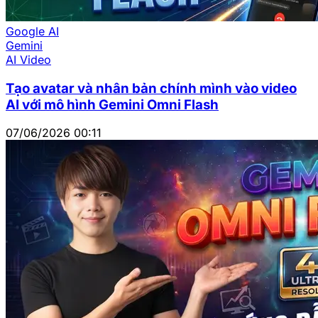
Google AI
Gemini
AI Video
Tạo avatar và nhân bản chính mình vào video
AI với mô hình Gemini Omni Flash
07/06/2026 00:11