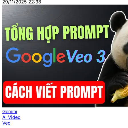
29/11/2025 22:38
Gemini
AI Video
Veo