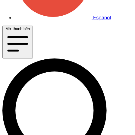
Español
Mở thanh bên