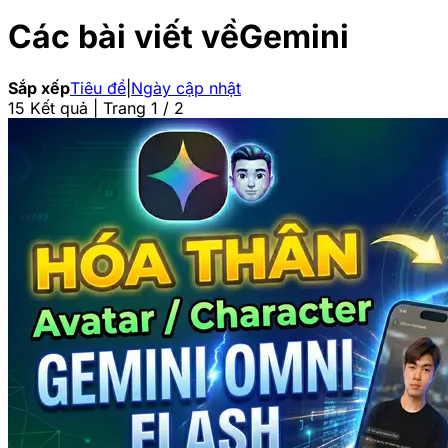
Các bài viết về
Gemini
Sắp xếp
Tiêu đề
|
Ngày cập nhật
15 Kết quả | Trang 1 / 2