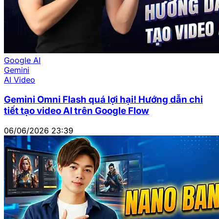
Google AI
Gemini
AI Video
Gemini Omni Flash quá lợi hại! Hướng dẫn chi
tiết tạo video AI trên Google Flow
06/06/2026 23:39