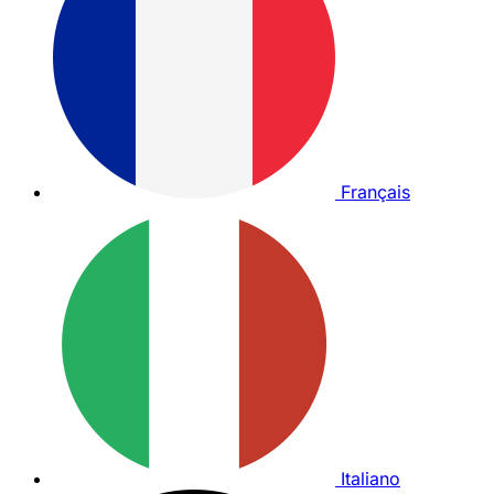
Français
Italiano