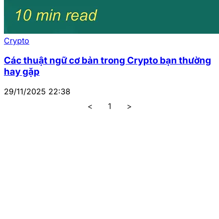
Crypto
Các thuật ngữ cơ bản trong Crypto bạn thường
hay gặp
29/11/2025 22:38
<
1
>