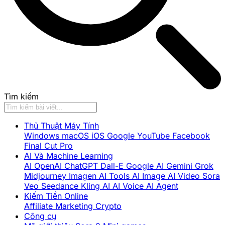
Tìm kiếm
Thủ Thuật Máy Tính
Windows
macOS
iOS
Google
YouTube
Facebook
Final Cut Pro
AI Và Machine Learning
AI
OpenAI
ChatGPT
Dall-E
Google AI
Gemini
Grok
Midjourney
Imagen
AI Tools
AI Image
AI Video
Sora
Veo
Seedance
Kling AI
AI Voice
AI Agent
Kiếm Tiền Online
Affiliate Marketing
Crypto
Công cụ