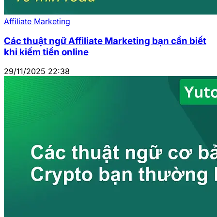
Affiliate Marketing
Các thuật ngữ Affiliate Marketing bạn cần biết
khi kiếm tiền online
29/11/2025 22:38