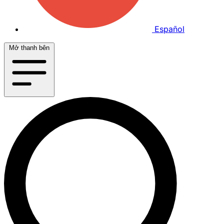
Español
Mở thanh bên