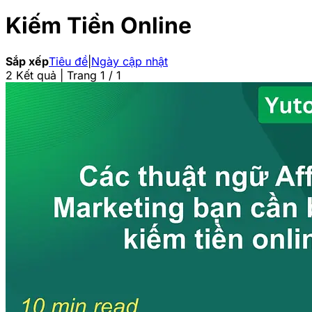
Kiếm Tiền Online
Sắp xếp
Tiêu đề
|
Ngày cập nhật
2 Kết quả | Trang 1 / 1