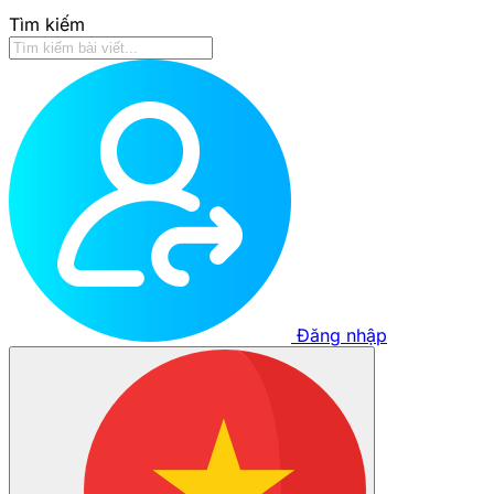
Tìm kiếm
Đăng nhập