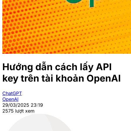
Hướng dẫn cách lấy API
key trên tài khoản OpenAI
ChatGPT
OpenAI
29/03/2025 23:19
2575 lượt xem