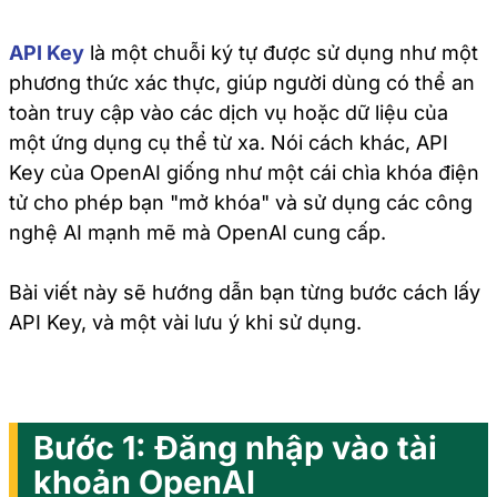
API Key
là một chuỗi ký tự được sử dụng như một
phương thức xác thực, giúp người dùng có thể an
toàn truy cập vào các dịch vụ hoặc dữ liệu của
một ứng dụng cụ thể từ xa. Nói cách khác, API
Key của OpenAI giống như một cái chìa khóa điện
tử cho phép bạn "mở khóa" và sử dụng các công
nghệ AI mạnh mẽ mà OpenAI cung cấp.
Bài viết này sẽ hướng dẫn bạn từng bước cách lấy
API Key, và một vài lưu ý khi sử dụng.
Bước 1: Đăng nhập vào tài
khoản OpenAI