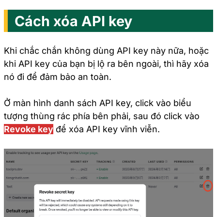
Cách xóa API key
Khi chắc chắn không dùng API key này nữa, hoặc
khi API key của bạn bị lộ ra bên ngoài, thì hãy xóa
nó đi để đảm bảo an toàn.
Ở màn hình danh sách API key, click vào biểu
tượng thùng rác phía bên phải, sau đó click vào
Revoke key
để xóa API key vĩnh viễn.