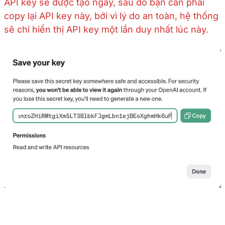
API key sẽ được tạo ngay, sau đó bạn cần phải
copy lại API key này, bởi vì lý do an toàn, hệ thống
sẽ chỉ hiển thị API key một lần duy nhất lúc này.