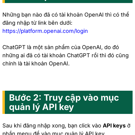
Những bạn nào đã có tài khoản OpenAI thì có thể
đăng nhập từ link bên dưới:
https://platform.openai.com/login
ChatGPT là một sản phẩm của OpenAI, do đó
những ai đã có tài khoản ChatGPT rồi thì đó cũng
chính là tài khoản OpenAI.
Bước 2: Truy cập vào mục
quản lý API key
Sau khi đăng nhập xong, bạn click vào
API keys
ở
phần menu để vào mục quản lý API key.