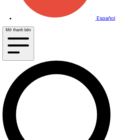
Español
Mở thanh bên