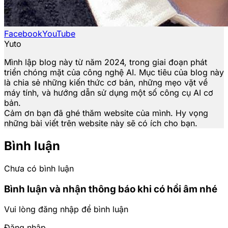
Facebook
YouTube
Yuto
Mình lập blog này từ năm 2024, trong giai đoạn phát
triển chóng mặt của công nghệ AI. Mục tiêu của blog này
là chia sẻ những kiến thức cơ bản, những mẹo vặt về
máy tính, và hướng dẫn sử dụng một số công cụ AI cơ
bản.
Cảm ơn bạn đã ghé thăm website của mình. Hy vọng
những bài viết trên website này sẽ có ích cho bạn.
Bình luận
Chưa có bình luận
Bình luận và nhận thông báo khi có hồi âm nhé
Vui lòng đăng nhập để bình luận
Đăng nhập