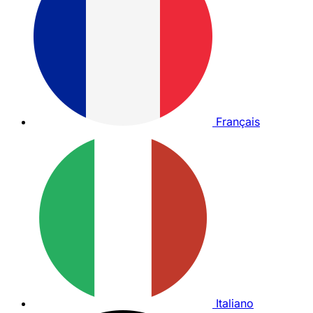
Français
Italiano