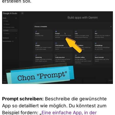
erstellen soll.
Prompt schreiben:
Beschreibe die gewünschte
App so detailliert wie möglich. Du könntest zum
Beispiel fordern: „
Eine einfache App, in der