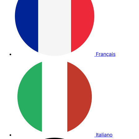
Français
Italiano